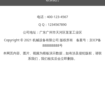
电话：400-123-4567
Q Q：1234567890
公司地址：广东广州市天河区某某工业区
Copyright © 2021 机械设备有限公司 版权所有 备案号：京ICP备
888888888号
本网页内容、图片、视频为模板演示数据，如有涉及侵犯版权，请联
系我们，我们核实后会立即删除。