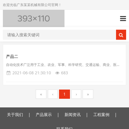
欢迎光临广东某某机械有限公司官网！
产品二
自动化技术广泛用于工业、农业、军事、科学研究、交通运输、商业、医
疗、服务和家庭等方面。采用自动化技术不仅可以把人从繁重的体力劳动、
2021-06-08 21:30:10
683
部分脑力劳动以及恶劣、危险的工作环境中解放出来，而且能扩展人的器官
功能，极大地提高劳动生产率，增强人类认识世界和改造世界的能力。
«
‹
1
›
»
关于我们
|
产品展示
|
新闻资讯
|
工程案例
|
联系我们